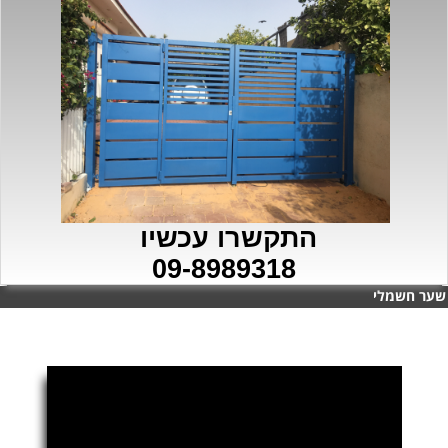
התקשרו עכשיו
09-8989318
שער חשמלי
שער חשמלי