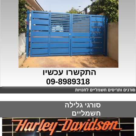
התקשרו עכשיו
09-8989318
סורגים ותריסים חשמליים לחנויות
סורגי גלילה
חשמליים