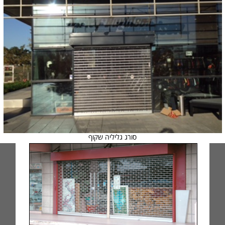
סורג גליליה שקוף