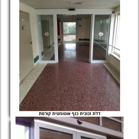
דלת זכוכית כנף אוטומטית קורסת