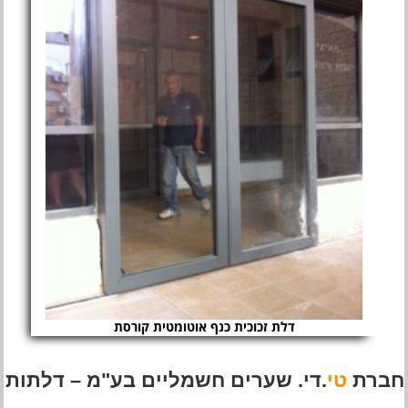
דלת זכוכית כנף אוטומטית קורסת
חברת
טי
.די. שערים חשמליים בע"מ – דלתות